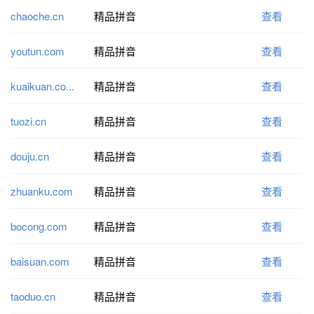
chaoche.cn
精品拼音
查看
youtun.com
精品拼音
查看
kuaikuan.co...
精品拼音
查看
tuozi.cn
精品拼音
查看
douju.cn
精品拼音
查看
zhuanku.com
精品拼音
查看
bocong.com
精品拼音
查看
baisuan.com
精品拼音
查看
taoduo.cn
精品拼音
查看